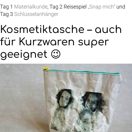
Tag 1
Materialkunde
, Tag 2 Reisespiel
„Snap mich“
und
Tag 3
Schlüsselanhänger
Kosmetiktasche – auch
für Kurzwaren super
geeignet 😉