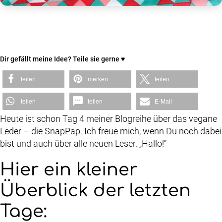
Dir gefällt meine Idee? Teile sie gerne ♥
teilen
merken
teilen
teilen
teilen
E-Mail
Heute ist schon Tag 4 meiner Blogreihe über das vegane
Leder – die SnapPap. Ich freue mich, wenn Du noch dabei
bist und auch über alle neuen Leser. „Hallo!“
Hier ein kleiner
Überblick der letzten
Tage: