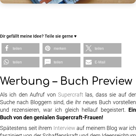
Dir gefällt meine Idee? Teile sie gerne ♥
teilen
merken
teilen
teilen
teilen
E-Mail
Werbung – Buch Preview
Als ich den Aufruf von
Supercraft
las, dass sie auf de
Suche nach Bloggern sind, die ihr neues Buch vorstellen
und rezensieren, war ich gleich hellauf begeistert.
Ein
Buch von den genialen Supercraft-Frauen!
Spätestens seit ihrem
Interview
auf meinem Blog war ich
fasziniert von der Schaffenskraft und dem Ideenreichtum