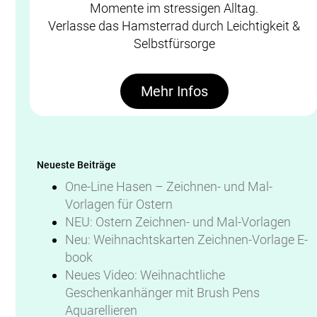
Momente im stressigen Alltag.
Verlasse das Hamsterrad durch Leichtigkeit &
Selbstfürsorge
Mehr Infos
Neueste Beiträge
One-Line Hasen – Zeichnen- und Mal-
Vorlagen für Ostern
NEU: Ostern Zeichnen- und Mal-Vorlagen
Neu: Weihnachtskarten Zeichnen-Vorlage E-
book
Neues Video: Weihnachtliche
Geschenkanhänger mit Brush Pens
Aquarellieren