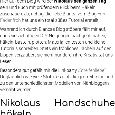
Hier auf dem Blog wird der
Nikolaus den ganzen Tag
sein und Euch mit prüfendem Blick beim Häkeln
zuschauen. Ja, richtig, die liebe Bianca vom Blog
Fred
Fadenfroh
hat uns ein total süßes Tutorial erstellt.
Während ich durch Biancas Blog stöbere fällt mir auf,
dass sie vielfältigen DIY-Neigungen nachgeht: nähen,
häkeln, basteln, plotten, Materialien testen und kleine
Tutorials schreiben. Stets ein fröhliches Lächeln auf den
Lippen verzaubert sie nicht nur durch ihre Kreativität uns
Leser.
Besonders gut gefällt mir die Linkparty
„Streifenliebe“
.
Unglaublich wie viele Stoffe es gibt, die gestreift sind und
zu den unterschiedlichsten Modellen von Nähbloggern
vernäht wurden.
Nikolaus Handschuhe
häkeln