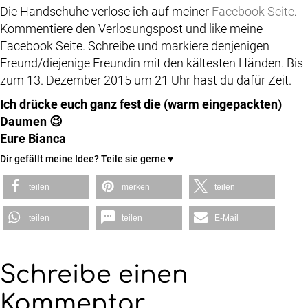
Die Handschuhe verlose ich auf meiner
Facebook Seite
.
Kommentiere den Verlosungspost und like meine
Facebook Seite. Schreibe und markiere denjenigen
Freund/diejenige Freundin mit den kältesten Händen. Bis
zum 13. Dezember 2015 um 21 Uhr hast du dafür Zeit.
Ich drücke euch ganz fest die (warm eingepackten)
Daumen 😉
Eure Bianca
Dir gefällt meine Idee? Teile sie gerne ♥
teilen
merken
teilen
teilen
teilen
E-Mail
Schreibe einen
Kommentar