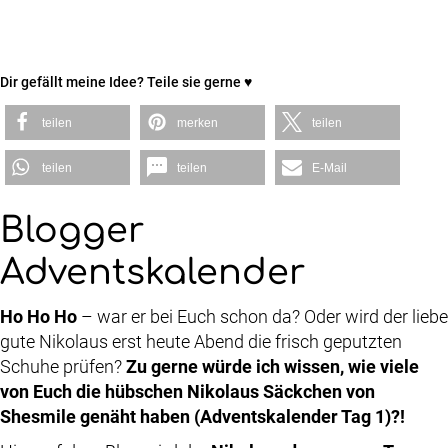
Dir gefällt meine Idee? Teile sie gerne ♥
teilen
merken
teilen
teilen
teilen
E-Mail
Blogger
Adventskalender
Ho Ho Ho
– war er bei Euch schon da? Oder wird der liebe
gute Nikolaus erst heute Abend die frisch geputzten
Schuhe prüfen?
Zu gerne würde ich wissen, wie viele
von Euch die hübschen Nikolaus Säckchen von
Shesmile genäht haben (Adventskalender Tag 1)?!