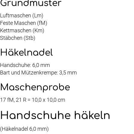
Grundmuster
Luftmaschen (Lm)
Feste Maschen (fM)
Kettmaschen (Km)
Stäbchen (Stb)
Häkelnadel
Handschuhe: 6,0 mm
Bart und Mützenkrempe: 3,5 mm
Maschenprobe
17 fM, 21 R = 10,0 x 10,0 cm
Handschuhe häkeln
(Häkelnadel 6,0 mm)