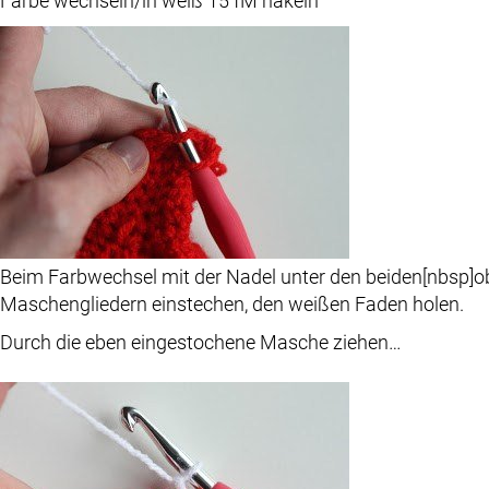
Farbe wechseln/in weiß 15 fM häkeln
Beim Farbwechsel mit der Nadel unter den beiden[nbsp]o
Maschengliedern einstechen, den weißen Faden holen.
Durch die eben eingestochene Masche ziehen…