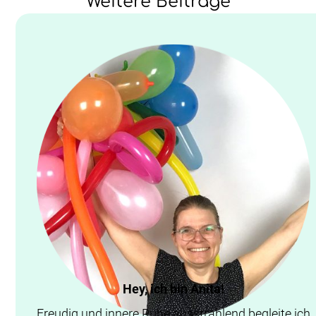
Weitere Beiträge
Hey, ich bin Anita!
Freudig und innere Ruhe ausstrahlend begleite ich