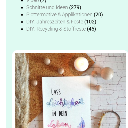
Video
(7)
Schnitte und Ideen
(279)
Plottermotive & Applikationen
(20)
DIY: Jahreszeiten & Feste
(102)
DIY: Recycling & Stoffreste
(45)