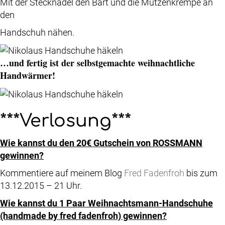
Mit der Stecknadel den Bart und die Mützenkrempe an
den
Handschuh nähen.
…und fertig ist der selbstgemachte weihnachtliche
Handwärmer!
***Verlosung***
Wie kannst du den 20€ Gutschein von ROSSMANN
gewinnen?
Kommentiere auf meinem Blog
Fred Fadenfroh
bis zum
13.12.2015 – 21 Uhr.
Wie kannst du 1 Paar Weihnachtsmann-Handschuhe
(handmade by fred fadenfroh) gewinnen?