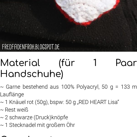
Material (für 1 Paar
Handschuhe)
~ Garne bestehend aus 100% Polyacryl, 50 g = 133 m
Lauflänge
~ 1 Knäuel rot (50g), bspw: 50 g „RED HEART Lisa“
~ Rest weiß
~ 2 schwarze (Druck)knöpfe
~ 1 Stecknadel mit großem Öhr