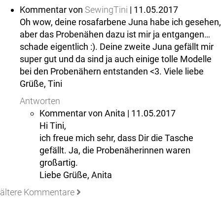
Kommentar von
SewingTini
| 11.05.2017
Oh wow, deine rosafarbene Juna habe ich gesehen,
aber das Probenähen dazu ist mir ja entgangen…
schade eigentlich :). Deine zweite Juna gefällt mir
super gut und da sind ja auch einige tolle Modelle
bei den Probenähern entstanden <3. Viele liebe
Grüße, Tini
Antworten
Kommentar von
Anita
| 11.05.2017
Hi Tini,
ich freue mich sehr, dass Dir die Tasche
gefällt. Ja, die Probenäherinnen waren
großartig.
Liebe Grüße, Anita
ältere Kommentare