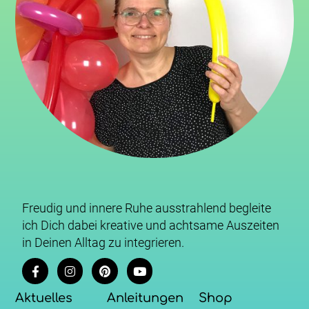
Freudig und innere Ruhe ausstrahlend begleite
ich Dich dabei kreative und achtsame Auszeiten
in Deinen Alltag zu integrieren.
Aktuelles
Anleitungen
Shop