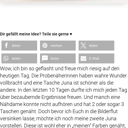
Dir gefällt meine Idee? Teile sie gerne ♥
teilen
merken
teilen
teilen
teilen
E-Mail
Wow, ich bin so geflasht und freue mich riesig auf den
heutigen Tag. Die Probenäherinnen haben wahre Wunder
vollbracht und eine Tasche Juna ist schöner als die
andere. In den letzten 10 Tagen durfte ich mich jeden Tag
über bezaubernde Ergebnisse freuen. Und manch eine
Nähdame konnte nicht aufhören und hat 2 oder sogar 3
Taschen genäht. Doch bevor ich Euch in die Bilderflut
versinken lasse, möchte ich noch meine zweite Juna
vorstellen. Diese ist wohl eher in „meinen“ Farben genäht,