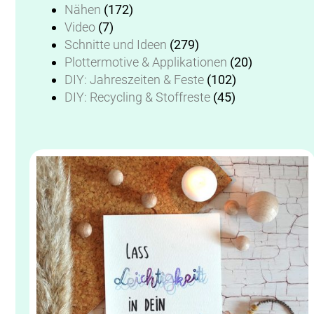
Nähen
(172)
Video
(7)
Schnitte und Ideen
(279)
Plottermotive & Applikationen
(20)
DIY: Jahreszeiten & Feste
(102)
DIY: Recycling & Stoffreste
(45)