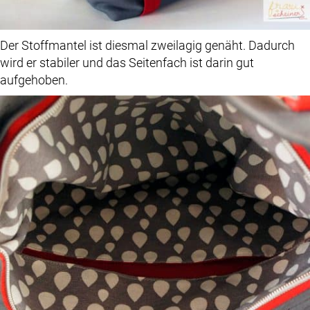
Der Stoffmantel ist diesmal zweilagig genäht. Dadurch
wird er stabiler und das Seitenfach ist darin gut
aufgehoben.