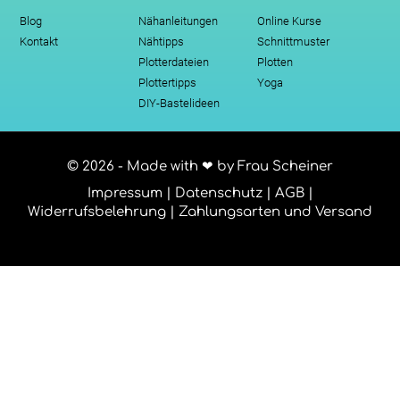
Blog
Nähanleitungen
Online Kurse
Kontakt
Nähtipps
Schnittmuster
Plotterdateien
Plotten
Plottertipps
Yoga
DIY-Bastelideen
© 2026 - Made with ❤ by Frau Scheiner
Impressum
|
Datenschutz
|
AGB
|
Widerrufsbelehrung
|
Zahlungsarten und Versand