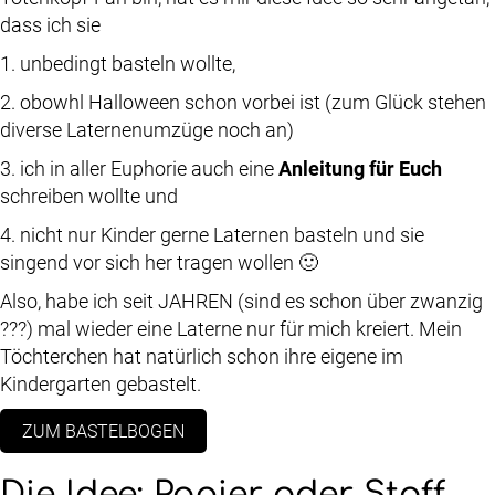
dass ich sie
1. unbedingt basteln wollte,
2. obowhl Halloween schon vorbei ist (zum Glück stehen
diverse Laternenumzüge noch an)
3. ich in aller Euphorie auch eine
Anleitung für Euch
schreiben wollte und
4. nicht nur Kinder gerne Laternen basteln und sie
singend vor sich her tragen wollen 🙂
Also, habe ich seit JAHREN (sind es schon über zwanzig
???) mal wieder eine Laterne nur für mich kreiert. Mein
Töchterchen hat natürlich schon ihre eigene im
Kindergarten gebastelt.
ZUM BASTELBOGEN
Die Idee: Papier oder Stoff