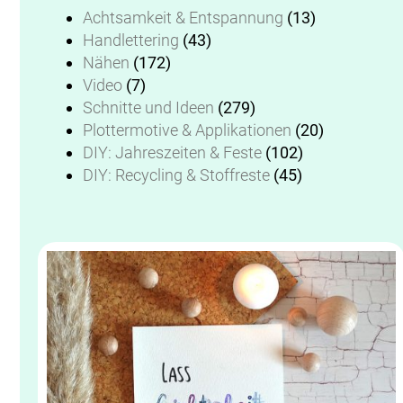
Achtsamkeit & Entspannung
(13)
Handlettering
(43)
Nähen
(172)
Video
(7)
Schnitte und Ideen
(279)
Plottermotive & Applikationen
(20)
DIY: Jahreszeiten & Feste
(102)
DIY: Recycling & Stoffreste
(45)