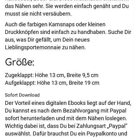
das Nähen sehr. Sie werden einfach genäht und Du
musst sie nicht versäubern.
Auch die farbigen Kamsnaps oder kleinen
Druckknöpfen sind einfach zu handhaben. Suche Dir
aus, was Dir gefällt, um Dein neues
Lieblingsportemonnaie zu nähen.
Größe:
Zugeklappt: Höhe 13 cm, Breite 9,5 cm
Aufgeklappt: Höhe 13 cm, Breite 19 cm
Sofort Download
Der Vorteil eines digitalen Ebooks liegt auf der Hand,
Du kannst es nach dem Bezahlvorgang mit Paypal
sofort herunterladen und mit dem Nähen loslegen.
Wichtig dabei ist, dass Du bei Zahlungsart „Paypal“
auswählst. Dafür brauchst Du ein Paypalkonto und