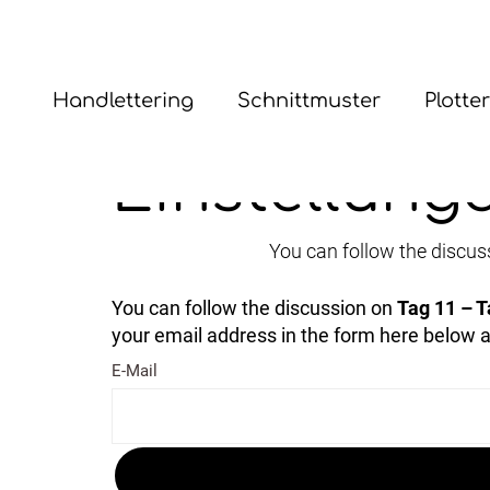
Handlettering
Schnittmuster
Plotte
Einstellung
You can follow the discus
You can follow the discussion on
Tag 11 – 
your email address in the form here below an
E-Mail