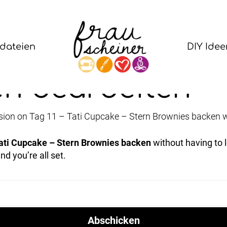
rdateien
DIY Idee
en bearbeiten
sion on Tag 11 – Tati Cupcake – Stern Brownies backen wit
Tati Cupcake – Stern Brownies backen
without having to 
d you’re all set.